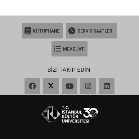
KÜTÜPHANE
SERVİS SAATLERİ
MEVZUAT
BİZİ TAKİP EDİN
Facebook
X
YouTube
Instagram
LinkedIn