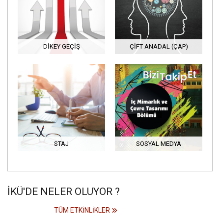
DIKEY GEÇIŞ
ÇIFT ANADAL (ÇAP)
STAJ
SOSYAL MEDYA
İKÜ'DE NELER OLUYOR ?
TÜM ETKINLIKLER