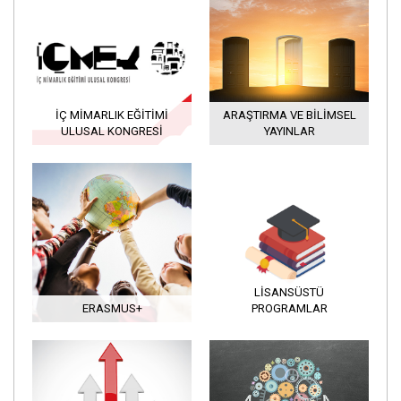
İÇ MIMARLIK EĞITIMI
ARAŞTIRMA VE BILIMSEL
ULUSAL KONGRESI
YAYINLAR
LISANSÜSTÜ
ERASMUS+
PROGRAMLAR