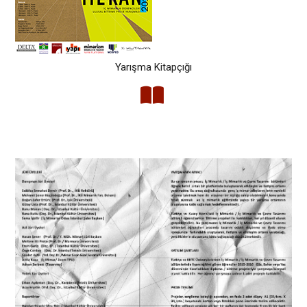
Yarışma Kitapçığı