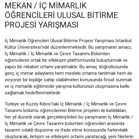
MEKAN / İÇ MİMARLIK
ÖĞRENCİLERİ ULUSAL BİTİRME
PROJESİ YARIŞMASI
İç Mimarlık Öğrencileri Ulusal Bitirme Projesi Yarışması İstanbul
Kültür Üniversitesi'nde düzenlenmektedir. Bu yarışmanın amacı;
İç Mimarlık / İç Mimarlık ve Çevre Tasarımı Bölümleri
öğrencilerini ortak bir etkileşim platformunda buluşturmak ve
yapıcı bir rekabet ortamı yaratmaktır. Bu amaç doğrultusunda
genç iç mimar adaylarını hem mesleki ortama tanıtmak hem de
vizyoner bir kişiliğe sahip olabilmeleri konusunda fırsat sunmak
ve iç mimarlık eğitiminde yarışma kültürünün oluşmasına katkı
sağlamak hedeflenmektedir.
Türkiye ve Kuzey Kıbrıs’taki İç Mimarlık / İç Mimarlık ve Çevre
Tasarımı bölümü öğrencilerinin Bitirme projeleri ile katıldıkları,
her yıl düzenli olarak gerçekleştirilen bu yarışmanın İç Mimarlık /
İç Mimarlık ve Çevre Tasarımı bölümleri öğrencileri arasında
tasarım odaklı düşünme ve ifade etme konusunda farkındalık
oluşturarak, iletişim ve etkileşim ortamı yaratacağı, yeni fikirlerin