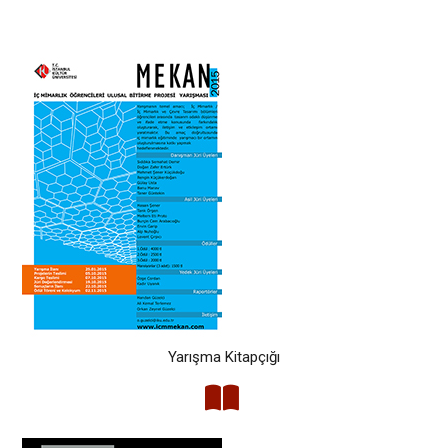
Yarışma Kitapçığı