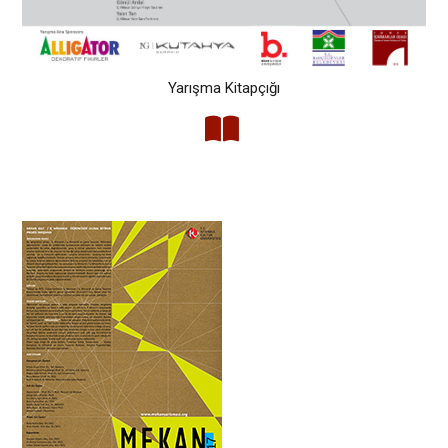
Yarışma Kitapçığı