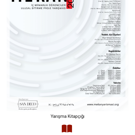
Yarışma Kitapçığı