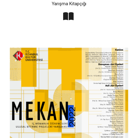
Yarışma Kitapçığı