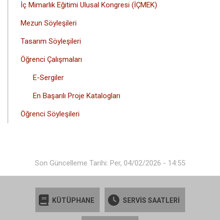
İç Mimarlık Eğitimi Ulusal Kongresi (İÇMEK)
MENÜSÜ
Mezun Söyleşileri
Tasarım Söyleşileri
Öğrenci Çalışmaları
E-Sergiler
En Başarılı Proje Katalogları
Öğrenci Söyleşileri
Son Güncelleme Tarihi: Per, 04/02/2026 - 14:55
KÜTÜPHANE
SERVİS SAATLERİ