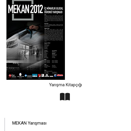
Yarışma Kitapçığı
ANA
MEKAN Yarışması
GEZINTI