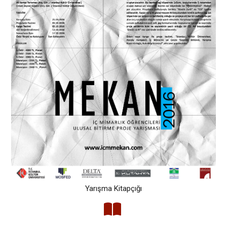
Yarışma Kitapçığı