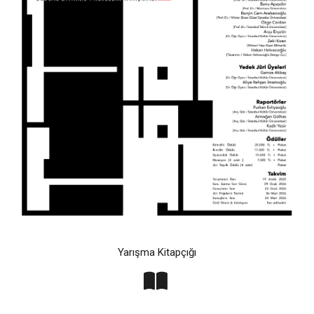
Yarışma Kitapçığı