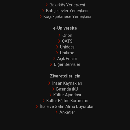
Bakırköy Yerleşkesi
Bahçelievler Yerleşkesi
Küçükçekmece Yerleşkesi
e-Üniversite
Orion
CATS
Unidocs
Unitime
Açık Erişim
Diğer Servisler
Ziyaretciler İçin
İnsan Kaynakları
Basında İKÜ
Kültür Ajandası
Kültür Eğitim Kurumları
İhale ve Satın Alma Duyuruları
Anketler