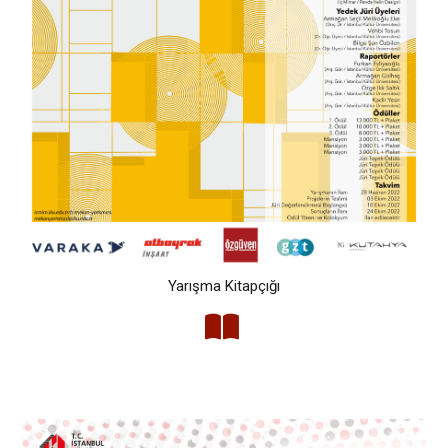
Yarışma Kitapçığı