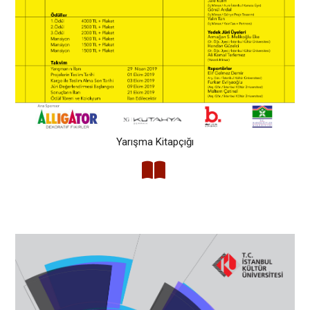
Yarışma Kitapçığı