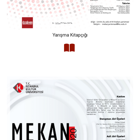
Yarışma Kitapçığı