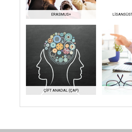
ERASMUS+
LISANSÜS
ÇIFT ANADAL (ÇAP)