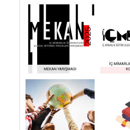
İÇ MIMARLI
MEKAN YARIŞMASI
K