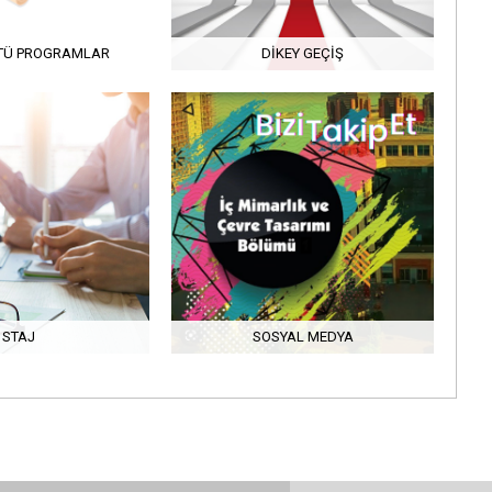
TÜ PROGRAMLAR
DIKEY GEÇIŞ
STAJ
SOSYAL MEDYA