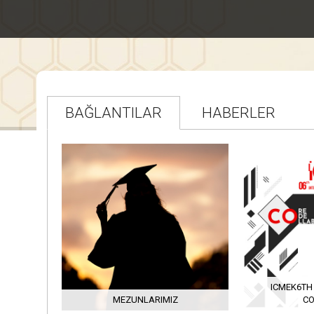
BAĞLANTILAR
HABERLER
ICMEK6TH
MEZUNLARIMIZ
C