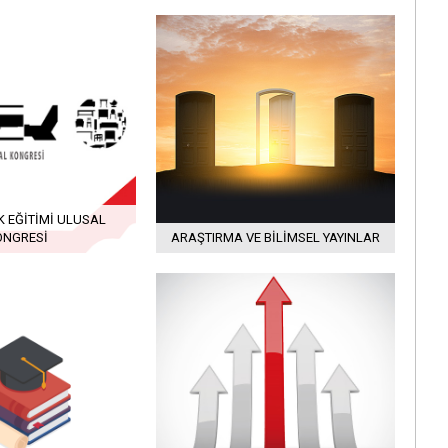
K EĞITIMI ULUSAL
ONGRESI
ARAŞTIRMA VE BILIMSEL YAYINLAR