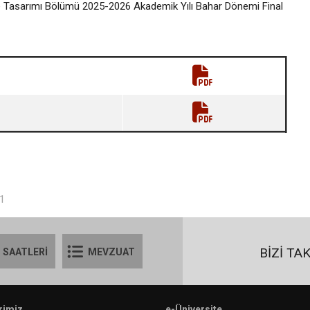
vre Tasarımı Bölümü 2025-2026 Akademik Yılı Bahar Dönemi Final
01
BİZİ TA
 SAATLERİ
MEVZUAT
rimiz
e-Üniversite