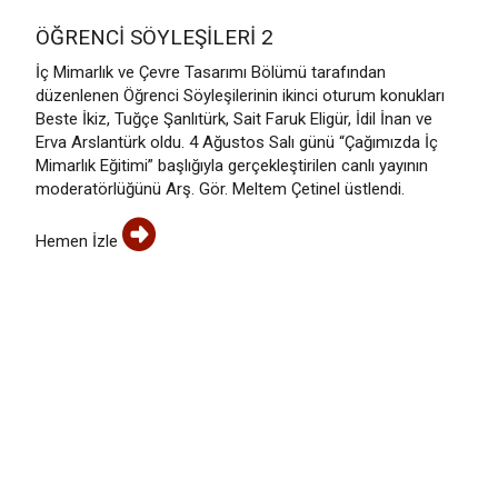
ÖĞRENCI SÖYLEŞILERI 2
İç Mimarlık ve Çevre Tasarımı Bölümü tarafından
düzenlenen Öğrenci Söyleşilerinin ikinci oturum konukları
Beste İkiz, Tuğçe Şanlıtürk, Sait Faruk Eligür, İdil İnan ve
Erva Arslantürk oldu. 4 Ağustos Salı günü “Çağımızda İç
Mimarlık Eğitimi” başlığıyla gerçekleştirilen canlı yayının
moderatörlüğünü Arş. Gör. Meltem Çetinel üstlendi.
Hemen İzle