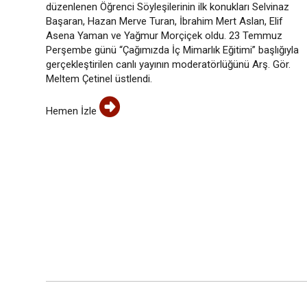
düzenlenen Öğrenci Söyleşilerinin ilk konukları Selvinaz
Başaran, Hazan Merve Turan, İbrahim Mert Aslan, Elif
Asena Yaman ve Yağmur Morçiçek oldu. 23 Temmuz
Perşembe günü “Çağımızda İç Mimarlık Eğitimi” başlığıyla
gerçekleştirilen canlı yayının moderatörlüğünü Arş. Gör.
Meltem Çetinel üstlendi.
Hemen İzle