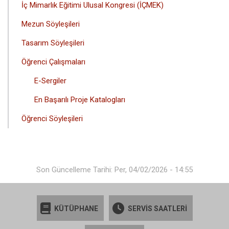
İç Mimarlık Eğitimi Ulusal Kongresi (İÇMEK)
MENÜSÜ
Mezun Söyleşileri
Tasarım Söyleşileri
Öğrenci Çalışmaları
E-Sergiler
En Başarılı Proje Katalogları
Öğrenci Söyleşileri
Son Güncelleme Tarihi: Per, 04/02/2026 - 14:55
KÜTÜPHANE
SERVİS SAATLERİ