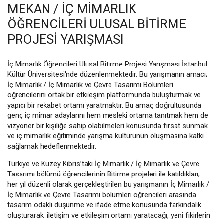
MEKAN / İÇ MİMARLIK
ÖĞRENCİLERİ ULUSAL BİTİRME
PROJESİ YARIŞMASI
İç Mimarlık Öğrencileri Ulusal Bitirme Projesi Yarışması İstanbul
Kültür Üniversitesi'nde düzenlenmektedir. Bu yarışmanın amacı;
İç Mimarlık / İç Mimarlık ve Çevre Tasarımı Bölümleri
öğrencilerini ortak bir etkileşim platformunda buluşturmak ve
yapıcı bir rekabet ortamı yaratmaktır. Bu amaç doğrultusunda
genç iç mimar adaylarını hem mesleki ortama tanıtmak hem de
vizyoner bir kişiliğe sahip olabilmeleri konusunda fırsat sunmak
ve iç mimarlık eğitiminde yarışma kültürünün oluşmasına katkı
sağlamak hedeflenmektedir.
Türkiye ve Kuzey Kıbrıs’taki İç Mimarlık / İç Mimarlık ve Çevre
Tasarımı bölümü öğrencilerinin Bitirme projeleri ile katıldıkları,
her yıl düzenli olarak gerçekleştirilen bu yarışmanın İç Mimarlık /
İç Mimarlık ve Çevre Tasarımı bölümleri öğrencileri arasında
tasarım odaklı düşünme ve ifade etme konusunda farkındalık
oluşturarak, iletişim ve etkileşim ortamı yaratacağı, yeni fikirlerin