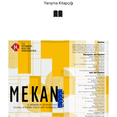
Yarışma Kitapçığı