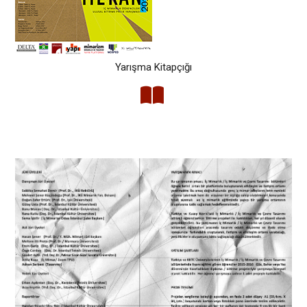
Yarışma Kitapçığı