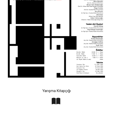
Yarışma Kitapçığı