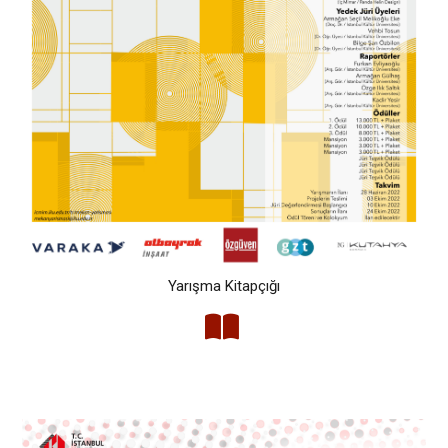
Yarışma Kitapçığı