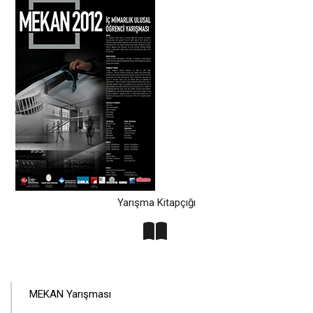
Yarışma Kitapçığı
ANA
MEKAN Yarışması
GEZINTI