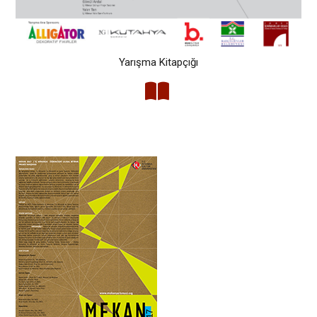
Yarışma Kitapçığı