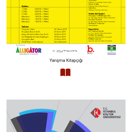
Yarışma Kitapçığı