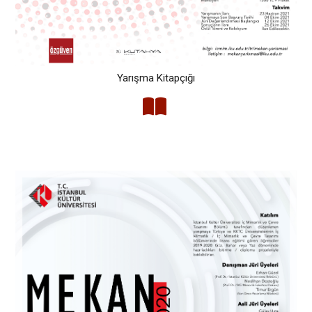
Yarışma Kitapçığı