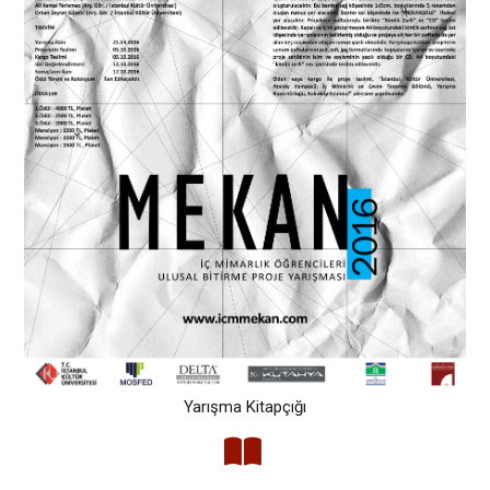
Yarışma Kitapçığı