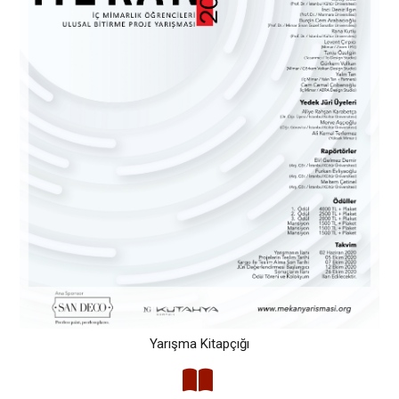
Yarışma Kitapçığı