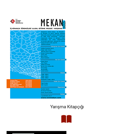
Yarışma Kitapçığı