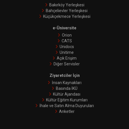
Bakırköy Yerleşkesi
Bahçelievler Yerleşkesi
Küçükçekmece Yerleşkesi
e-Üniversite
Orion
CATS
Unidocs
Unitime
Açık Erişim
Diğer Servisler
Ziyaretciler İçin
İnsan Kaynakları
Basında İKÜ
Kültür Ajandası
Kültür Eğitim Kurumları
İhale ve Satın Alma Duyuruları
Anketler